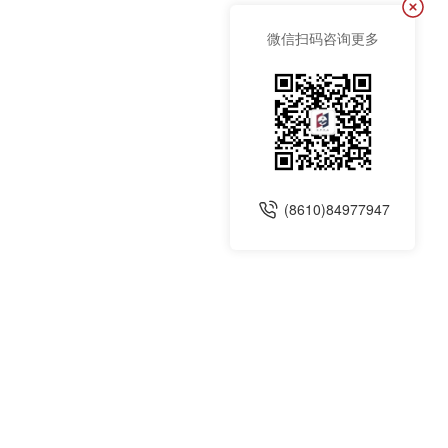
微信扫码咨询更多
(8610)84977947